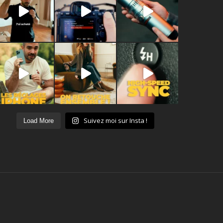
Suivez moi sur Insta !
Load More