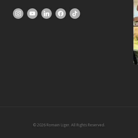
instagram
youtube
linkedin
facebook
tiktok
© 2026 Romain Liger. All Rights Reserved.