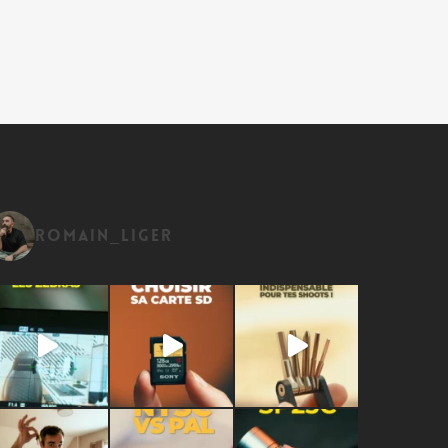
romain_liger