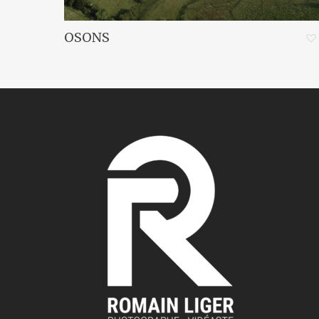
OSONS