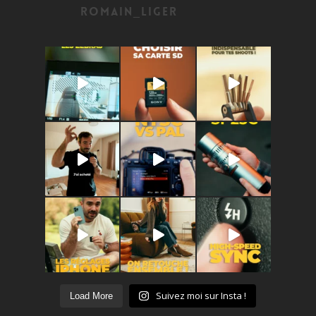
romain_liger
Suivez moi sur Insta !
Load More