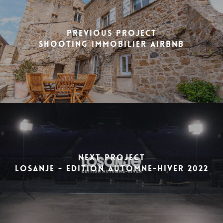
Previous Project
Shooting immobilier AirBnb
Next Project
LOSANJE - Edition Automne-Hiver 2022