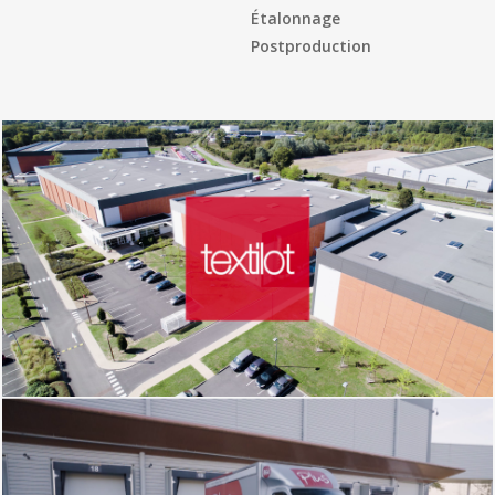
Étalonnage
Postproduction