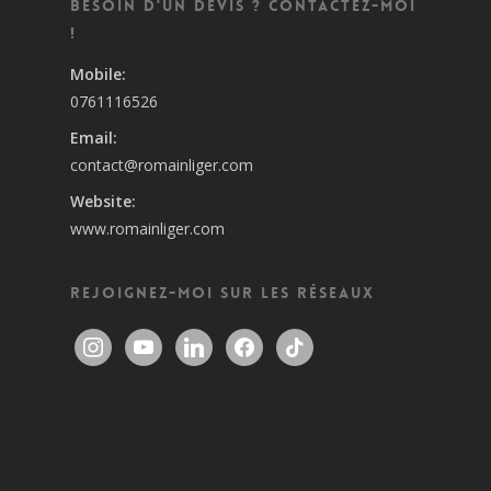
Besoin d'un devis ? Contactez-moi
!
0761116526
contact@romainliger.com
www.romainliger.com
Rejoignez-moi sur les réseaux
instagram
youtube
linkedin
facebook
tiktok